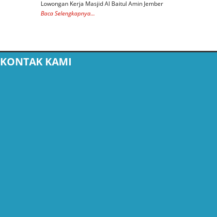
Lowongan Kerja Masjid Al Baitul Amin Jember
Selengkapnya...
Baca Selengkapnya...
KONTAK KAMI