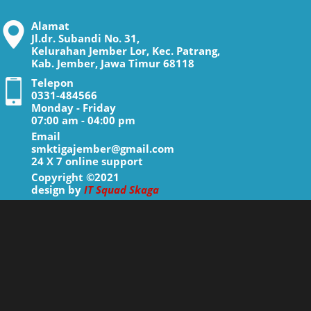
Alamat
Jl.dr. Subandi No. 31,
Kelurahan Jember Lor, Kec. Patrang,
Kab. Jember, Jawa Timur 68118
Telepon
0331-484566
Monday - Friday
07:00 am - 04:00 pm
Email
smktigajember@gmail.com
24 X 7 online support
Copyright ©2021
design by
IT Squad Skaga